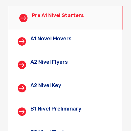
Pre A1 Nivel Starters

A1 Novel Movers

A2 Nivel Flyers

A2 Nivel Key

B1 Nivel Preliminary
