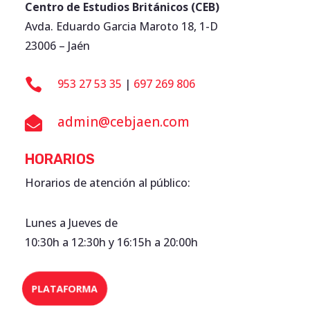
Centro de Estudios Británicos (CEB)
Avda. Eduardo Garcia Maroto 18, 1-D
23006 – Jaén

953 27 53 35
|
697 269 806
admin@cebjaen.com

HORARIOS
Horarios de atención al público:
Lunes a Jueves de
10:30h a 12:30h y 16:15h a 20:00h
PLATAFORMA